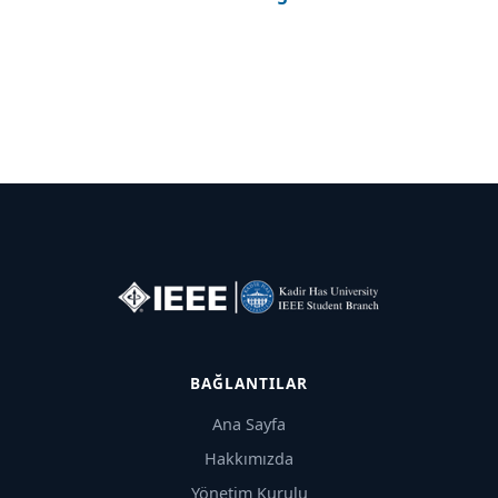
BAĞLANTILAR
Ana Sayfa
Hakkımızda
Yönetim Kurulu