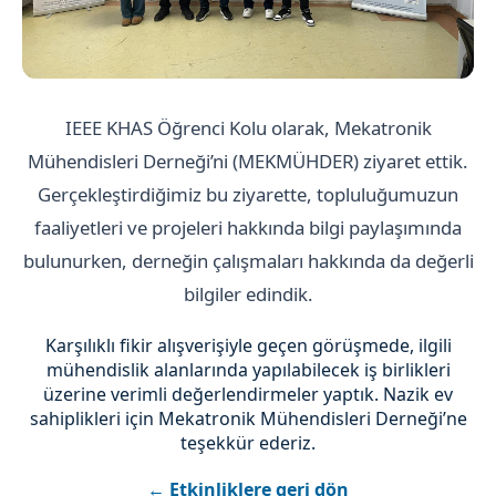
IEEE KHAS Öğrenci Kolu olarak, Mekatronik
Mühendisleri Derneği’ni (MEKMÜHDER) ziyaret ettik.
Gerçekleştirdiğimiz bu ziyarette, topluluğumuzun
faaliyetleri ve projeleri hakkında bilgi paylaşımında
bulunurken, derneğin çalışmaları hakkında da değerli
bilgiler edindik.
Karşılıklı fikir alışverişiyle geçen görüşmede, ilgili
mühendislik alanlarında yapılabilecek iş birlikleri
üzerine verimli değerlendirmeler yaptık. Nazik ev
sahiplikleri için Mekatronik Mühendisleri Derneği’ne
teşekkür ederiz.
← Etkinliklere geri dön